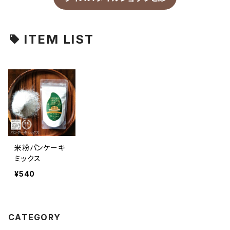
ITEM LIST
米粉パンケーキ
ミックス
¥540
CATEGORY